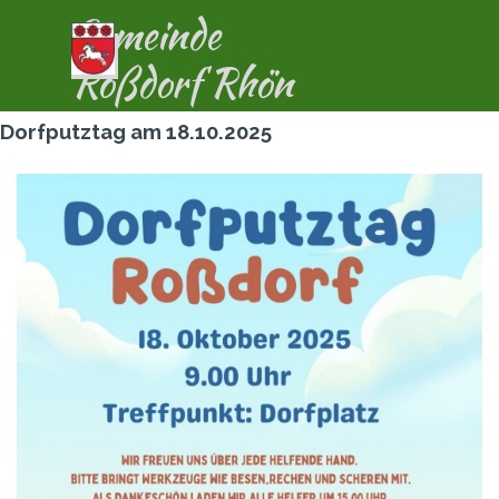
Direkt zum Seiteninhalt
Gemeinde
Menü überspringen
Roßdorf Rhön
Dorfputztag am 18.10.2025